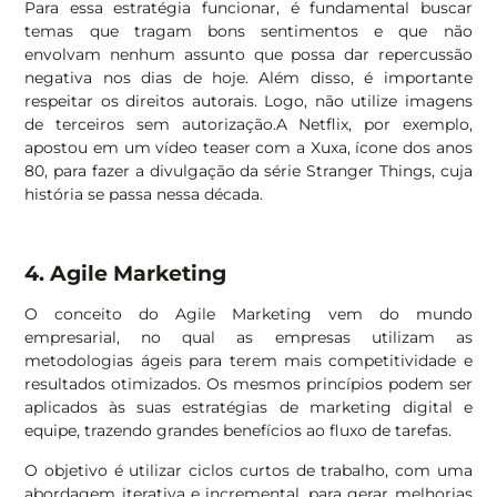
Para essa estratégia funcionar, é fundamental buscar
temas que tragam bons sentimentos e que não
envolvam nenhum assunto que possa dar repercussão
negativa nos dias de hoje. Além disso, é importante
respeitar os direitos autorais. Logo, não utilize imagens
de terceiros sem autorização.A Netflix, por exemplo,
apostou em um vídeo teaser com a Xuxa, ícone dos anos
80, para fazer a divulgação da série Stranger Things, cuja
história se passa nessa década.
4. Agile Marketing
O conceito do Agile Marketing vem do mundo
empresarial, no qual as empresas utilizam as
metodologias ágeis para terem mais competitividade e
resultados otimizados. Os mesmos princípios podem ser
aplicados às suas estratégias de marketing digital e
equipe, trazendo grandes benefícios ao fluxo de tarefas.
O objetivo é utilizar ciclos curtos de trabalho, com uma
abordagem iterativa e incremental, para gerar melhorias