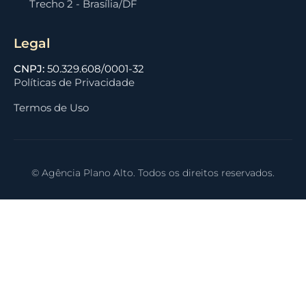
Trecho 2 - Brasília/DF
Legal
CNPJ:
50.329.608/0001-32
Políticas de Privacidade
Termos de Uso
©
Agência Plano Alto. Todos os direitos reservados.