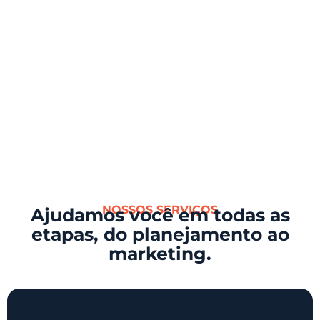
NOSSOS SERVIÇOS
Ajudamos você em todas as
etapas, do planejamento ao
marketing.