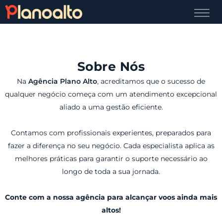
Sobre Nós
Na
Agência Plano Alto
, acreditamos que o sucesso de
qualquer negócio começa com um atendimento excepcional
aliado a uma gestão eficiente.
Contamos com profissionais experientes, preparados para
fazer a diferença no seu negócio. Cada especialista aplica as
melhores práticas para garantir o suporte necessário ao
longo de toda a sua jornada.
Conte com a nossa agência para alcançar voos ainda mais
altos!