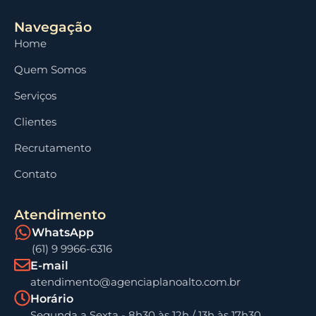
Navegação
Home
Quem Somos
Serviços
Clientes
Recrutamento
Contato
Atendimento
WhatsApp
(61) 9 9966-6316
E-mail
atendimento@agenciaplanoalto.com.br
Horário
Segunda a Sexta - 8h30 às 12h / 13h às 17h30.